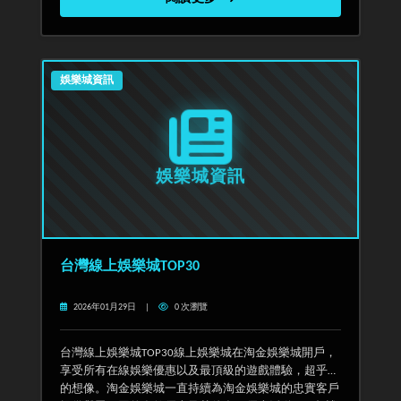
續為...
娛樂城資訊
娛樂城資訊
台灣線上娛樂城TOP30
2026年01月29日
|
0 次瀏覽
台灣線上娛樂城TOP30線上娛樂城在淘金娛樂城開戶，
享受所有在線娛樂優惠以及最頂級的遊戲體驗，超乎您
的想​​像。淘金娛樂城一直持續為淘金娛樂城的忠實客戶