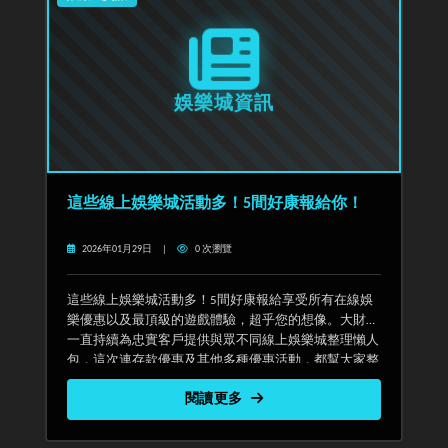
娛樂城資訊
這些線上娛樂城活動多！5間好康報給你！
2026年01月29日
|
0 次瀏覽
這些線上娛樂城活動多！5間好康報給享受所有在線娛
樂優惠以及最頂級的遊戲體驗，超乎您的想​​像。大財網
一直持續為忠實客戶提供與眾不同線上娛樂城整理懶人
包，這次連存款優惠及其他多種優惠活動，都幫大家整
理好了！這些線上娛樂城活動多！趕快去玩！588娛樂
閱讀更多
城588娛樂隸屬於Honor Wealth Devel...