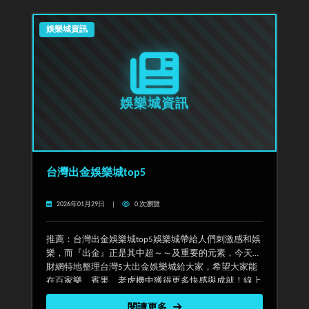
娛樂城資訊
娛樂城資訊
台灣出金娛樂城top5
2026年01月29日
|
0 次瀏覽
推薦：台灣出金娛樂城top5娛樂城帶給人們刺激感和娛
樂，而『出金』正是其中超～～及重要的元素，今天大
財網特地整理台灣5大出金娛樂城給大家，希望大家能
在百家樂、賓果、老虎機中獲得更多快感與成就！線上
娛樂城在淘金娛樂城開戶，享受所有在線娛樂優惠以及
閱讀更多
最頂級的遊戲體驗，超乎您的想​​像。淘金娛樂城一直持