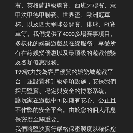
賽、英格蘭超級聯賽、西班牙聯賽、意
甲法甲德甲聯賽、世界盃、歐洲冠軍
杯、以及四大網球公開賽、排球、F1賽
車等。我們提供了4000多場賽事項目。
多樣化的娛樂遊戲及在線服務。享受所
有在線娛樂優惠以及最頂級的遊戲體驗
及各類優惠服務。
T99致力於為客戶優質的娛樂城遊戲平
台，並設置和升級多項設施，安保我們
採用堅實、穩定與安全的博彩系統。
讓玩家在遊戲中可以擁有安心、公正且
不作弊的安全平台。由於您的個人訊息
保密度至關重要。
我們將堅決實行嚴格保密製度以確保您