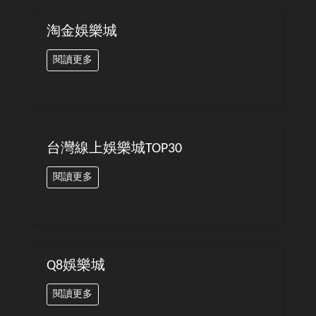
淘金娛樂城
閱讀更多
台灣線上娛樂城TOP30
閱讀更多
Q8娛樂城
閱讀更多