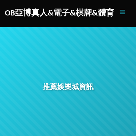
OB亞博真人&電子&棋牌&體育
推薦娛樂城資訊