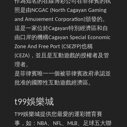
作為知名的在線博彩公司在菲律賓的執
照是由NCGAC (North Cagayan Gaming
and Amusement Corporation)頒發的。
這是一家位於Cagayan特別經濟區和自
由口岸的機構Cagayan Special Economic
Zone And Free Port (CSEZFP)也稱
(CEZA)，並且是互動遊戲的授權者及管
理者。
是菲律賓唯一一個被菲律賓政府承認並
批准的國際性互動遊戲經濟區。
t99娛樂城
T99娛樂城提供您最愛的運彩體育賽
事，如：NBA、NFL、MLB、足球五大聯