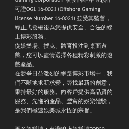
Gaming Corporation 頒發的離岸博彩許
可證OGL 16-0031 (Offshore Gaming
License Number 16-0031) 並受其監督，
經正式授權後為您提供安全、合法的線
上博彩服務。
從娛樂場、撲克、體育投注到桌面遊
戲，您可以盡情選擇各種精彩刺激的遊
戲產品。
在競爭日益激烈的網路博彩市場中，我
們不斷地求新求變，尋找最新的創意，
秉持最好的服務。向客戶提供高品質的
服務、先進的產品、豐富的娛樂體驗，
是我們極速娛樂城永恆的宗旨。