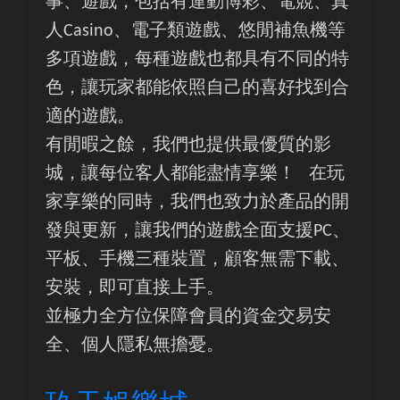
事、遊戲，包括有運動博彩、電競、真
人Casino、電子類遊戲、悠閒補魚機等
多項遊戲，每種遊戲也都具有不同的特
色，讓玩家都能依照自己的喜好找到合
適的遊戲。
有閒暇之餘，我們也提供最優質的影
城，讓每位客人都能盡情享樂！ 在玩
家享樂的同時，我們也致力於產品的開
發與更新，讓我們的遊戲全面支援PC、
平板、手機三種裝置，顧客無需下載、
安裝，即可直接上手。
並極力全方位保障會員的資金交易安
全、個人隱私無擔憂。